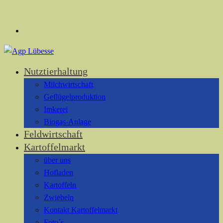
Nutztierhaltung
Milchwirtschaft
Geflügelproduktion
Imkerei
Biogas-Anlage
Feldwirtschaft
Kartoffelmarkt
über uns
Hofladen
Kartoffeln
Zwiebeln
Kontakt Kartoffelmarkt
Foto´s