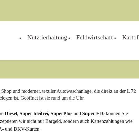
Nutztierhaltung
Feldwirtschaft
Kartof
 Shop und moderner, textiler Autowaschanlage, die direkt an der L 72
egen ist. Geöffnet ist sie rund um die Uhr.
wie
Diesel
,
Super bleifrei, SuperPlus
und
Super E10
können Sie
zeptieren wir nicht nur Bargeld, sondern auch Kartenzahlungen wie
TA- und DKV-Karten.