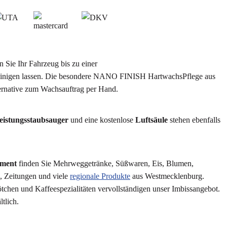
 Sie Ihr Fahrzeug bis zu einer
einigen lassen. Die besondere NANO FINISH HartwachsPflege aus
ternative zum Wachsauftrag per Hand.
eistungsstaubsauger
und eine kostenlose
Luftsäule
stehen ebenfalls
iment
finden Sie Mehrweggetränke, Süßwaren, Eis, Blumen,
, Zeitungen und viele
regionale Produkte
aus Westmecklenburg.
tchen und Kaffeespezialitäten vervollständigen unser Imbissangebot.
tlich.