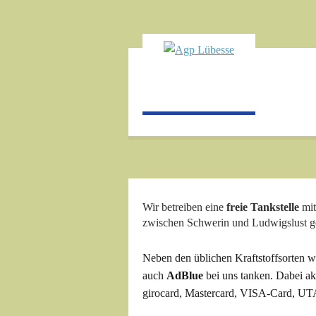
Wir betreiben eine
freie Tankstelle
mit
zwischen Schwerin und Ludwigslust gel
Neben den üblichen Kraftstoffsorten 
auch
AdBlue
bei uns tanken. Dabei ak
girocard, Mastercard, VISA-Card, U