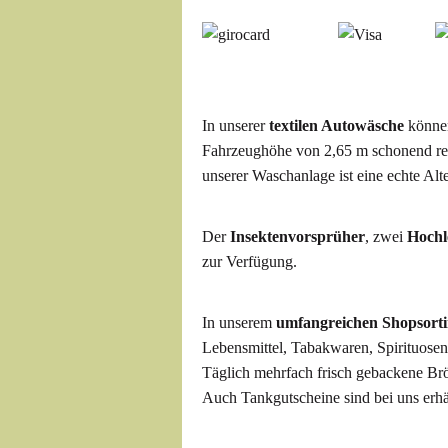
In unserer
textilen Autowäsche
können
Fahrzeughöhe von 2,65 m schonend r
unserer Waschanlage ist eine echte Al
Der
Insektenvorsprüher
, zwei
Hochl
zur Verfügung.
In unserem
umfangreichen Shopsort
Lebensmittel, Tabakwaren, Spirituosen
Täglich mehrfach frisch gebackene Brö
Auch Tankgutscheine sind bei uns erhäl