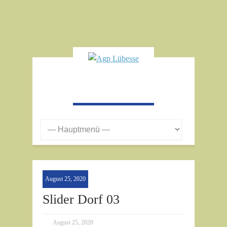
August 25, 2020
Slider Dorf 03
August 25, 2020