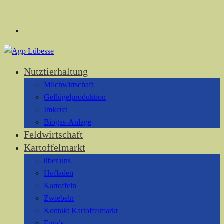
Nutztierhaltung
Milchwirtschaft
Geflügelproduktion
Imkerei
Biogas-Anlage
Feldwirtschaft
Kartoffelmarkt
über uns
Hofladen
Kartoffeln
Zwiebeln
Kontakt Kartoffelmarkt
Foto´s