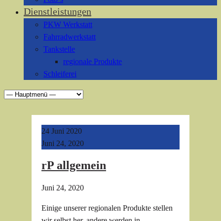
Dienstleistungen
PKW Werkstatt
Fahrradwerkstatt
Tankstelle
regionale Produkte
Schleiferei
24
Juni 2020
Juni 24, 2020
rP allgemein
Juni 24, 2020
Einige unserer regionalen Produkte stellen
wir selbst her, andere werden in