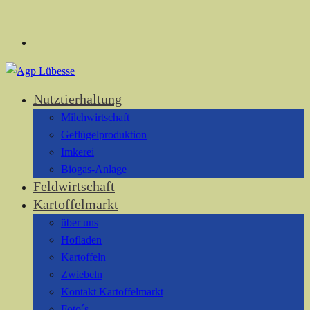
Nutztierhaltung
Milchwirtschaft
Geflügelproduktion
Imkerei
Biogas-Anlage
Feldwirtschaft
Kartoffelmarkt
über uns
Hofladen
Kartoffeln
Zwiebeln
Kontakt Kartoffelmarkt
Foto´s