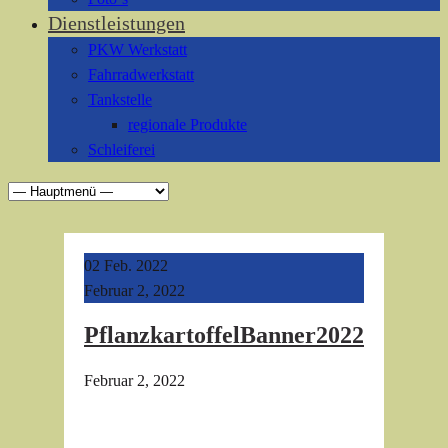
Dienstleistungen
PKW Werkstatt
Fahrradwerkstatt
Tankstelle
regionale Produkte
Schleiferei
02
Feb. 2022
Februar 2, 2022
PflanzkartoffelBanner2022
Februar 2, 2022