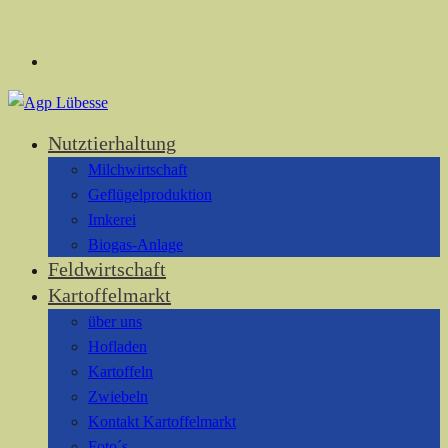
Nutztierhaltung
Milchwirtschaft
Geflügelproduktion
Imkerei
Biogas-Anlage
Feldwirtschaft
Kartoffelmarkt
über uns
Hofladen
Kartoffeln
Zwiebeln
Kontakt Kartoffelmarkt
Foto´s