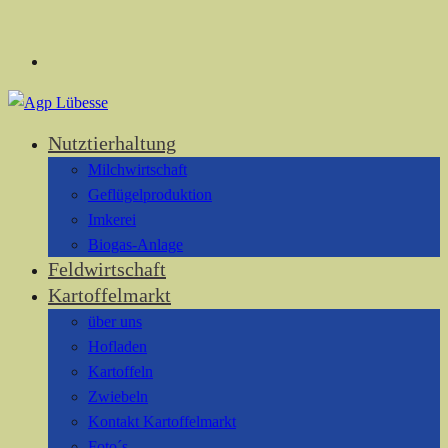
Nutztierhaltung
Milchwirtschaft
Geflügelproduktion
Imkerei
Biogas-Anlage
Feldwirtschaft
Kartoffelmarkt
über uns
Hofladen
Kartoffeln
Zwiebeln
Kontakt Kartoffelmarkt
Foto´s