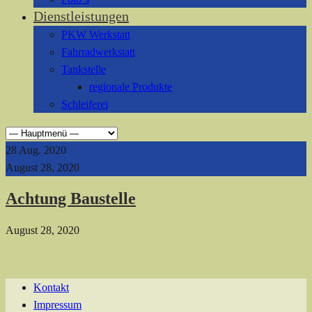
Dienstleistungen
PKW Werkstatt
Fahrradwerkstatt
Tankstelle
regionale Produkte
Schleiferei
28
Aug. 2020
August 28, 2020
Achtung Baustelle
August 28, 2020
Kontakt
Impressum