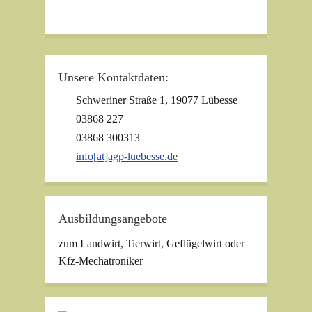
Unsere Kontaktdaten:
Schweriner Straße 1, 19077 Lübesse
03868 227
03868 300313
info[at]agp-luebesse.de
Ausbildungsangebote
zum Landwirt, Tierwirt, Geflügelwirt oder
Kfz-Mechatroniker