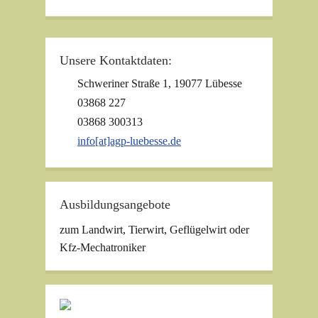
Unsere Kontaktdaten:
Schweriner Straße 1, 19077 Lübesse
03868 227
03868 300313
info[at]agp-luebesse.de
Ausbildungsangebote
zum Landwirt, Tierwirt, Geflügelwirt oder
Kfz-Mechatroniker