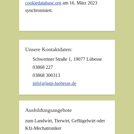
cookiedatabase.org
am 16. März 2023
synchronisiert.
Unsere Kontaktdaten:
Schweriner Straße 1, 19077 Lübesse
03868 227
03868 300313
info[at]agp-luebesse.de
Ausbildungsangebote
zum Landwirt, Tierwirt, Geflügelwirt oder
Kfz-Mechatroniker