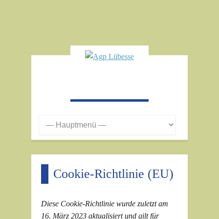
Cookie-Richtlinie (EU)
Diese Cookie-Richtlinie wurde zuletzt am
16. März 2023 aktualisiert und gilt für