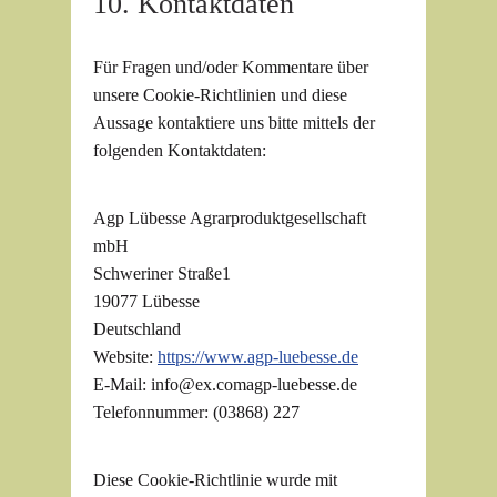
10. Kontaktdaten
Für Fragen und/oder Kommentare über
unsere Cookie-Richtlinien und diese
Aussage kontaktiere uns bitte mittels der
folgenden Kontaktdaten:
Agp Lübesse Agrarproduktgesellschaft
mbH
Schweriner Straße1
19077 Lübesse
Deutschland
Website:
https://www.agp-luebesse.de
E-Mail:
info@
ex.com
agp-luebesse.de
Telefonnummer: (03868) 227
Diese Cookie-Richtlinie wurde mit