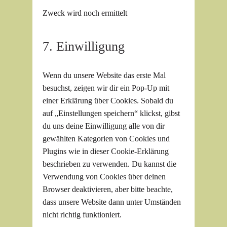
facebook
Zweck wird noch ermittelt
Consent
7. Einwilligung
to
service
Wenn du unsere Website das erste Mal
sonstiges
besuchst, zeigen wir dir ein Pop-Up mit
einer Erklärung über Cookies. Sobald du
auf „Einstellungen speichern“ klickst, gibst
du uns deine Einwilligung alle von dir
gewählten Kategorien von Cookies und
Plugins wie in dieser Cookie-Erklärung
beschrieben zu verwenden. Du kannst die
Verwendung von Cookies über deinen
Browser deaktivieren, aber bitte beachte,
dass unsere Website dann unter Umständen
nicht richtig funktioniert.